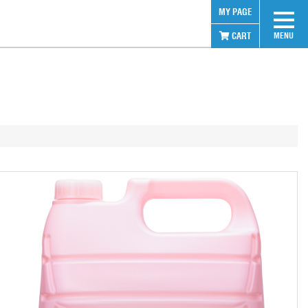
MY PAGE
CART
MENU