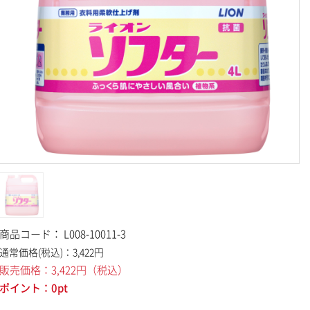
商品コード：
L008-10011-3
通常価格(税込)：
3,422
円
販売価格：
3,422
円
（税込）
ポイント：
0
pt