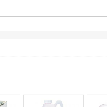
ログイン
GUIDE
お買いもの方法
Q & A
当サイトについて
特定商取引に関する法律に基づく表記