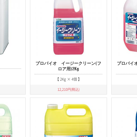
プライバシーポリシー
お問い合わせ
LINK TECHNO Official WEB
プロバイオ イージークリーン(フ
プロバイ
ロア用)2Kg
】
【 2Kg × 4個 】
12,210
円(税込)