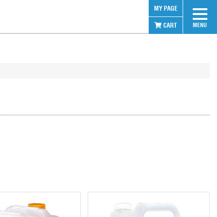
MY PAGE
CART
MENU