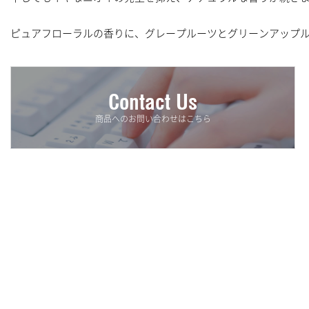
清掃用洗剤
ピュアフローラルの香りに、グレープルーツとグリーンアップ
ハンドソープ&消毒液
ヘア&ボディケア
Contact Us
消臭剤
商品へのお問い合わせはこちら
漂白剤
厨房・キッチン用品
ウォーターサーバー用フィルター
ウォーターサーバー用交換・補修用部品
ウォーターサーバー
害虫駆除用品