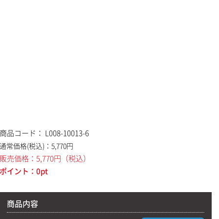
商品コード：
L008-10013-6
通常価格(税込)：
5,770
円
販売価格：
5,770
円
（税込）
ポイント：
0
pt
商品内容