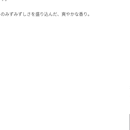
プライバシーポリシー
ルのみずみずしさを盛り込んだ、爽やかな香り。
お問い合わせ
LINK TECHNO Official WEB