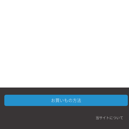
日用品・その他
お買いもの方法
当サイトについて