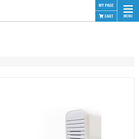
MY PAGE
CART
MENU