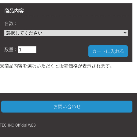
商品内容
台数：
数量：
カートに入れる
※商品内容を選択いただくと販売価格が表示されます。
お問い合わせ
 TECHNO Official WEB